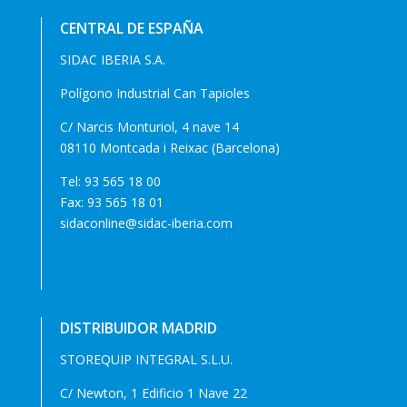
CENTRAL DE ESPAÑA
SIDAC IBERIA S.A.
Polígono Industrial Can Tapioles
C/ Narcis Monturiol, 4 nave 14
08110 Montcada i Reixac (Barcelona)
Tel:
93 565 18 00
Fax: 93 565 18 01
sidaconline@sidac-iberia.com
DISTRIBUIDOR MADRID
STOREQUIP INTEGRAL S.L.U.
C/ Newton, 1 Edificio 1 Nave 22