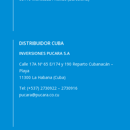
DISTRIBUIDOR CUBA
INVERSIONES PUCARA S.A
Calle 17A Nº 65 E/174 y 190 Reparto Cubanacán –
Playa
11300 La Habana (Cuba)
Tel: (+537) 2730922 – 2730916
pucara@pucara.co.cu