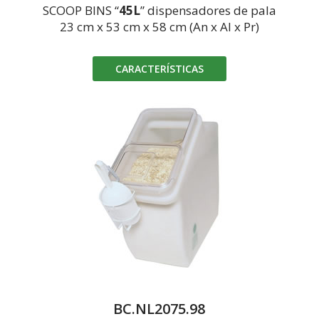
SCOOP BINS “
45L
” dispensadores de pala
23 cm x 53 cm x 58 cm (An x Al x Pr)
CARACTERÍSTICAS
BC.NL2075.98