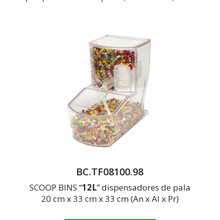
BC.TF08100.98
SCOOP BINS “
12L
” dispensadores de pala
20 cm x 33 cm x 33 cm (An x Al x Pr)