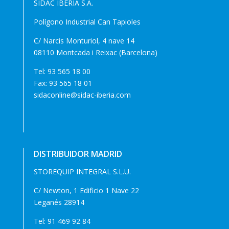
SIDAC IBERIA S.A.
Polígono Industrial Can Tapioles
C/ Narcis Monturiol, 4 nave 14
08110 Montcada i Reixac (Barcelona)
Tel:
93 565 18 00
Fax: 93 565 18 01
sidaconline@sidac-iberia.com
DISTRIBUIDOR MADRID
STOREQUIP INTEGRAL S.L.U.
C/ Newton, 1 Edificio 1 Nave 22
Leganés 28914
Tel:
91 469 92 84