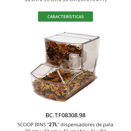
CARACTERÍSTICAS
BC.TF08308.98
SCOOP BINS “
27L
” dispensadores de pala