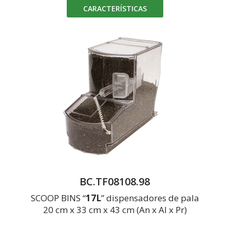
CARACTERÍSTICAS
BC.TF08108.98
SCOOP BINS “
17L
” dispensadores de pala
20 cm x 33 cm x 43 cm (An x Al x Pr)