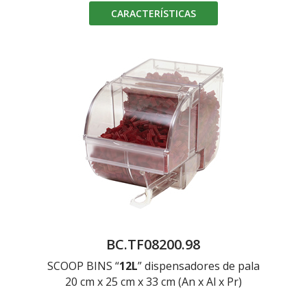
CARACTERÍSTICAS
BC.TF08200.98
SCOOP BINS “
12L
” dispensadores de pala
20 cm x 25 cm x 33 cm (An x Al x Pr)