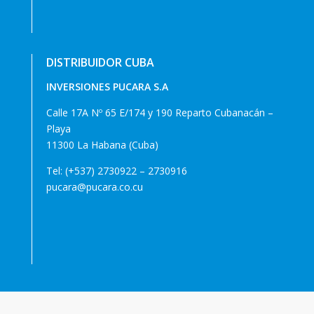
DISTRIBUIDOR CUBA
INVERSIONES PUCARA S.A
Calle 17A Nº 65 E/174 y 190 Reparto Cubanacán –
Playa
11300 La Habana (Cuba)
Tel: (+537) 2730922 – 2730916
pucara@pucara.co.cu