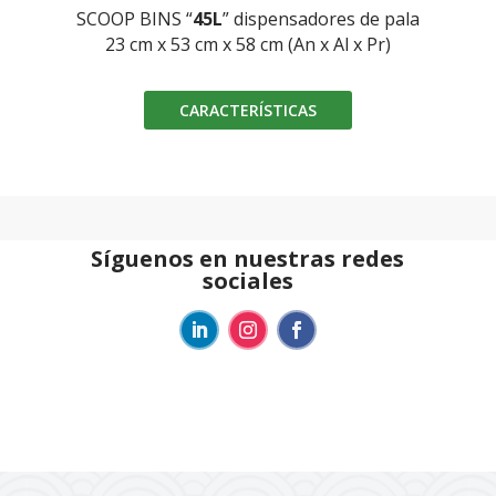
SCOOP BINS “
45L
” dispensadores de pala
23 cm x 53 cm x 58 cm (An x Al x Pr)
CARACTERÍSTICAS
Síguenos en nuestras redes
sociales