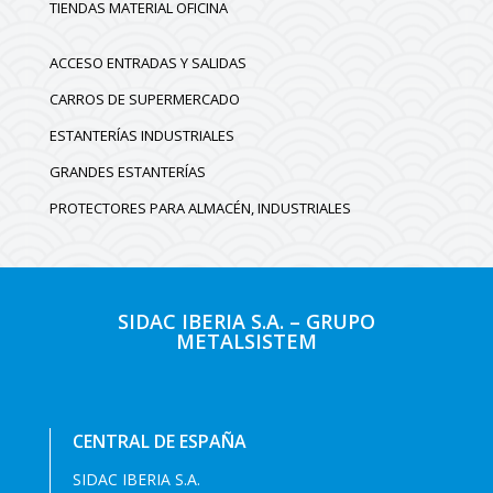
TIENDAS MATERIAL OFICINA
ACCESO ENTRADAS Y SALIDAS
CARROS DE SUPERMERCADO
ESTANTERÍAS INDUSTRIALES
GRANDES ESTANTERÍAS
PROTECTORES PARA ALMACÉN, INDUSTRIALES
SIDAC IBERIA S.A. – GRUPO
METALSISTEM
CENTRAL DE ESPAÑA
SIDAC IBERIA S.A.