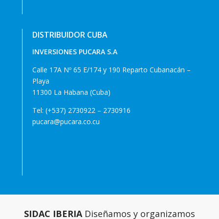
DISTRIBUIDOR CUBA
INVERSIONES PUCARA S.A
Calle 17A Nº 65 E/174 y 190 Reparto Cubanacán –
Playa
11300 La Habana (Cuba)
Tel: (+537) 2730922 – 2730916
pucara@pucara.co.cu
SIDAC IBERIA
Diseñamos y organizamos