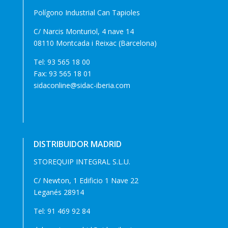
Polígono Industrial Can Tapioles
C/ Narcis Monturiol, 4 nave 14
08110 Montcada i Reixac (Barcelona)
Tel:
93 565 18 00
Fax: 93 565 18 01
sidaconline@sidac-iberia.com
DISTRIBUIDOR MADRID
STOREQUIP INTEGRAL S.L.U.
C/ Newton, 1 Edificio 1 Nave 22
Leganés 28914
Tel:
91 469 92 84