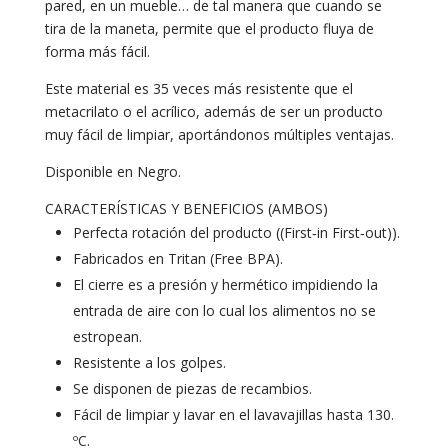
pared, en un mueble… de tal manera que cuando se
tira de la maneta, permite que el producto fluya de
forma más fácil.
Este material es 35 veces más resistente que el
metacrilato o el acrílico, además de ser un producto
muy fácil de limpiar, aportándonos múltiples ventajas.
Disponible en Negro.
CARACTERÍSTICAS Y BENEFICIOS (AMBOS)
Perfecta rotación del producto ((First‐in First‐out)).
Fabricados en Tritan (Free BPA).
El cierre es a presión y hermético impidiendo la
entrada de aire con lo cual los alimentos no se
estropean.
Resistente a los golpes.
Se disponen de piezas de recambios.
Fácil de limpiar y lavar en el lavavajillas hasta 130.
ºC.