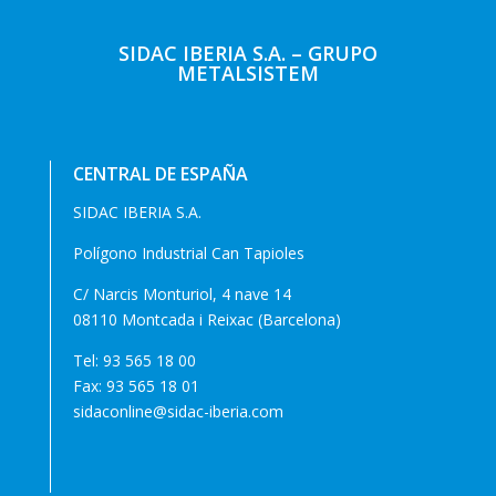
SIDAC IBERIA S.A. – GRUPO
METALSISTEM
CENTRAL DE ESPAÑA
SIDAC IBERIA S.A.
Polígono Industrial Can Tapioles
C/ Narcis Monturiol, 4 nave 14
08110 Montcada i Reixac (Barcelona)
Tel:
93 565 18 00
Fax: 93 565 18 01
sidaconline@sidac-iberia.com