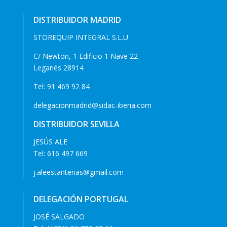
DISTRIBUIDOR MADRID
STOREQUIP INTEGRAL S.L.U.
C/ Newton, 1 Edificio 1 Nave 22
Leganés 28914
Tel:
91 469 92 84
delegacionmadrid@sidac-iberia.com
DISTRIBUIDOR SEVILLA
JESÚS ALE
Tel:
616 497 669
j.aleestanterias@gmail.com
DELEGACIÓN PORTUGAL
JOSÉ SALGADO